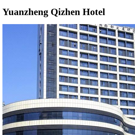
Yuanzheng Qizhen Hotel