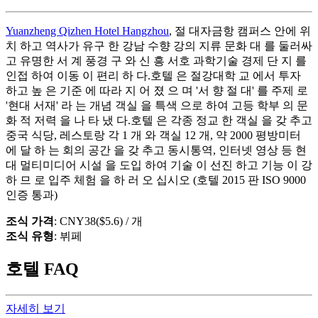
Yuanzheng Qizhen Hotel Hangzhou
, 절 대자금항 캠퍼스 안에 위
치 하고 역사가 유구 한 강남 수향 강의 지류 문화 대 를 둘러싸
고 유명한 서 계 풍경 구 와 신 흥 서호 과학기술 경제 단 지 를
인접 하여 이동 이 편리 하 다.호텔 은 절강대학 교 에서 투자
하고 높 은 기준 에 따라 지 어 졌 으 며 '서 향 절 대' 를 주제 로
'현대 서재' 라 는 개념 객실 을 특색 으로 하여 고등 학부 의 문
화 적 저력 을 나 타 냈 다.호텔 은 각종 정교 한 객실 을 갖 추고
중국 식당, 레스토랑 각 1 개 와 객실 12 개, 약 2000 평방미터
에 달 하 는 회의 공간 을 갖 추고 동시통역, 인터넷 영상 등 현
대 멀티미디어 시설 을 도입 하여 기술 이 선진 하고 기능 이 강
하 므 로 입주 체험 을 하 러 오 십시오 (호텔 2015 판 ISO 9000
인증 통과)
조식 가격
: CNY38($5.6) / 개
조식 유형
: 뷔페
호텔 FAQ
자세히 보기