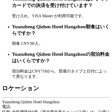
カードでの決済を受け付けています？
受け入れ、VISA Master が利用可能です。
Yuanzheng Qizhen Hotel Hangzhou朝食はいく
らですか？
朝食 CNY38/人。
Yuanzheng Qizhen Hotel Hangzhouの宿泊料金
はいくらですか？
宿泊料金はCNY718から、部屋のタイプと日付によっ
て異なります。
ロケーション
Yuanzheng Qizhen Hotel Hangzhou
電話:
+86-571-88982888
住所: 余杭塘路866号（浙大紫金港キャンパス内）は、山道に