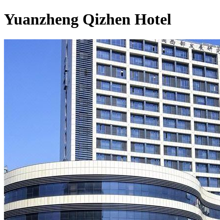
Yuanzheng Qizhen Hotel