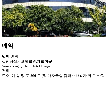
예약
날짜 변경
설정하십시오
체크인
,
체크아웃
！
Yuanzheng Qizhen Hotel Hangzhou
전화:
+86-571-88982888
주소: 여 항 당 로 866 호 (절 대자금항 캠퍼스 내), 가 까 운 산길